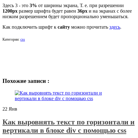
Здесь 3 - это
3%
от ширины экрана, Т. е. при разрешении
1200px
размер шрифта будет равен
36px
и на экранах с более
низким разрешением будет пропорционально уменьшаться.
Как подключить шрифт к
сайту
можно прочитать
здесь
.
Категории:
css
Похожие записи :
22
Янв
Как выровнять текст по горизонтали и
вертикали в блоке div с помощью css