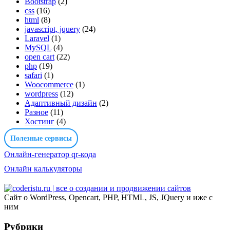
Bootstrap
(2)
css
(16)
html
(8)
javascript, jquery
(24)
Laravel
(1)
MySQL
(4)
open cart
(22)
php
(19)
safari
(1)
Woocommerce
(1)
wordpress
(12)
Адаптивный дизайн
(2)
Разное
(11)
Хостинг
(4)
Полезные сервисы
Онлайн-генератор qr-кода
Онлайн калькуляторы
Сайт о WordPress, Opencart, PHP, HTML, JS, JQuery и иже с
ним
Рубрики