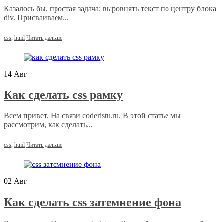
Казалось бы, простая задача: выровнять текст по центру блока
div. Присваиваем...
css
,
html
Читать дальше
14
Авг
Как сделать css рамку
Всем привет. На связи coderistu.ru. В этой статье мы
рассмотрим, как сделать...
css
,
html
Читать дальше
02
Авг
Как сделать css затемнение фона